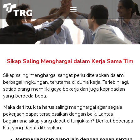
Sikap Saling Menghargai dalam Kerja Sama Tim
Sikap saling menghargai sangat perlu diterapkan dalam
berbagai lingkungan, terutama di dunia kerja. Terlebih lagi,
setiap orang memiliki gaya bekerja dan juga kepribadian
yang berbeda-beda.
Maka dari itu, kita harus saling menghargai agar segala
pekerjaan dapat terselesaikan dengan baik. Lantas
bagaimana sikap yang dapat ditunjukkan? Berikut beberapa
kiat yang dapat diterapkan.
Memperlakukan orang lain dengan sopan santun,