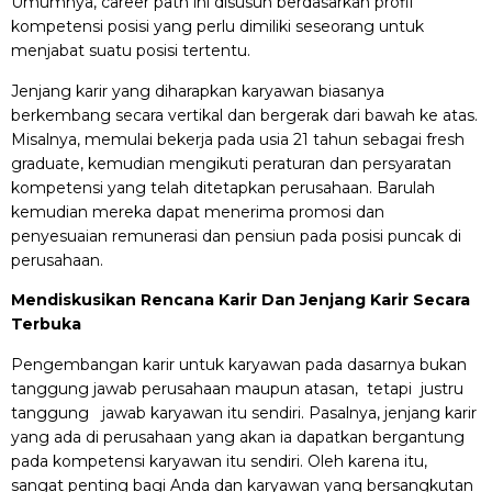
Umumnya, career path ini disusun berdasarkan profil
kompetensi posisi yang perlu dimiliki seseorang untuk
menjabat suatu posisi tertentu.
Jenjang karir yang diharapkan karyawan biasanya
berkembang secara vertikal dan bergerak dari bawah ke atas.
Misalnya, memulai bekerja pada usia 21 tahun sebagai fresh
graduate, kemudian mengikuti peraturan dan persyaratan
kompetensi yang telah ditetapkan perusahaan. Barulah
kemudian mereka dapat menerima promosi dan
penyesuaian remunerasi dan pensiun pada posisi puncak di
perusahaan.
Mendiskusikan Rencana Karir Dan Jenjang Karir Secara
Terbuka
Pengembangan karir untuk karyawan pada dasarnya bukan
tanggung jawab perusahaan maupun atasan, tetapi justru
tanggung jawab karyawan itu sendiri. Pasalnya, jenjang karir
yang ada di perusahaan yang akan ia dapatkan bergantung
pada kompetensi karyawan itu sendiri. Oleh karena itu,
sangat penting bagi Anda dan karyawan yang bersangkutan