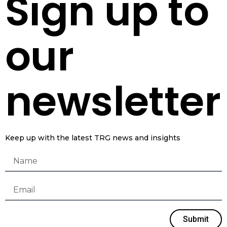
Sign up to
our
newsletter
Keep up with the latest TRG news and insights
Submit