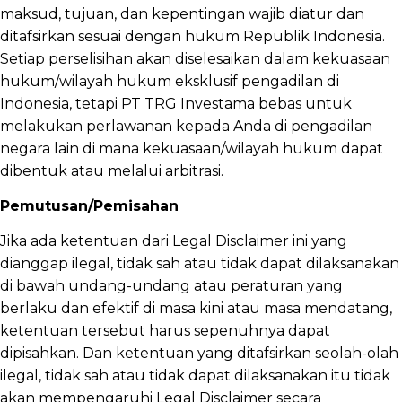
maksud, tujuan, dan kepentingan wajib diatur dan
ditafsirkan sesuai dengan hukum Republik Indonesia.
Setiap perselisihan akan diselesaikan dalam kekuasaan
hukum/wilayah hukum eksklusif pengadilan di
Indonesia, tetapi PT TRG Investama bebas untuk
melakukan perlawanan kepada Anda di pengadilan
negara lain di mana kekuasaan/wilayah hukum dapat
dibentuk atau melalui arbitrasi.
Pemutusan/Pemisahan
Jika ada ketentuan dari Legal Disclaimer ini yang
dianggap ilegal, tidak sah atau tidak dapat dilaksanakan
di bawah undang-undang atau peraturan yang
berlaku dan efektif di masa kini atau masa mendatang,
ketentuan tersebut harus sepenuhnya dapat
dipisahkan. Dan ketentuan yang ditafsirkan seolah-olah
ilegal, tidak sah atau tidak dapat dilaksanakan itu tidak
akan mempengaruhi Legal Disclaimer secara