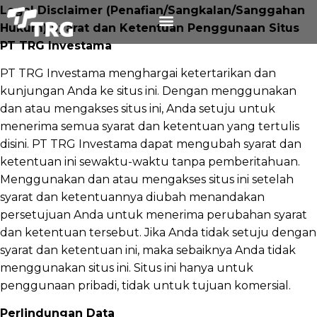
Legal Disclaimer (Penafian/Sangkalan/Sanggahan
Hukum) Syarat dan Ketentuan Penggunaan Situs
PT TRG Investama
PT TRG Investama menghargai ketertarikan dan
kunjungan Anda ke situs ini. Dengan menggunakan
dan atau mengakses situs ini, Anda setuju untuk
menerima semua syarat dan ketentuan yang tertulis
disini. PT TRG Investama dapat mengubah syarat dan
ketentuan ini sewaktu-waktu tanpa pemberitahuan.
Menggunakan dan atau mengakses situs ini setelah
syarat dan ketentuannya diubah menandakan
persetujuan Anda untuk menerima perubahan syarat
dan ketentuan tersebut. Jika Anda tidak setuju dengan
syarat dan ketentuan ini, maka sebaiknya Anda tidak
menggunakan situs ini. Situs ini hanya untuk
penggunaan pribadi, tidak untuk tujuan komersial.
Perlindungan Data