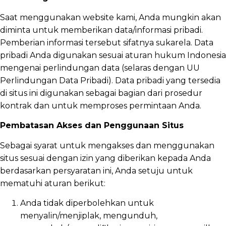
Saat menggunakan website kami, Anda mungkin akan
diminta untuk memberikan data/informasi pribadi.
Pemberian informasi tersebut sifatnya sukarela. Data
pribadi Anda digunakan sesuai aturan hukum Indonesia
mengenai perlindungan data (selaras dengan UU
Perlindungan Data Pribadi). Data pribadi yang tersedia
di situs ini digunakan sebagai bagian dari prosedur
kontrak dan untuk memproses permintaan Anda.
Pembatasan Akses dan Penggunaan Situs
Sebagai syarat untuk mengakses dan menggunakan
situs sesuai dengan izin yang diberikan kepada Anda
berdasarkan persyaratan ini, Anda setuju untuk
mematuhi aturan berikut:
Anda tidak diperbolehkan untuk
menyalin/menjiplak, mengunduh,